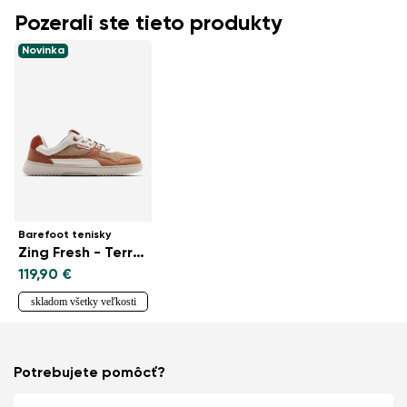
Pozerali ste tieto produkty
Novinka
Barefoot tenisky
Zing Fresh - Terraccota
119,90 €
skladom všetky veľkosti
Potrebujete pomôcť?