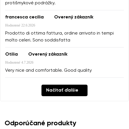
protišmykové podrážky.
francesca cecilia
Overený zákazník
Hodnotené
22.6.2026
Prodotto di ottima fattura, ordine arrivato in tempi
molto celeri. Sono soddisfatta
Otilia
Overený zákazník
Hodnotené
4.7.2026
Very nice and comfortable. Good quality
Načítať ďalšie
Odporúčané produkty