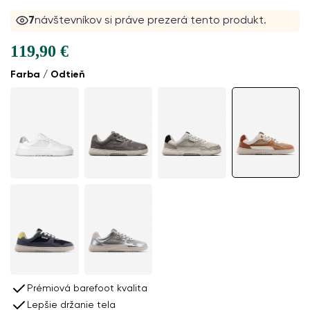
7
návštevníkov si práve prezerá tento produkt.
119,90 €
Farba / Odtieň
Prémiová barefoot kvalita
Lepšie držanie tela