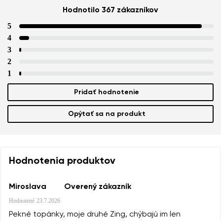
Hodnotilo 367 zákazníkov
5
4
3
2
1
Pridať hodnotenie
Opýtať sa na produkt
Hodnotenia produktov
Miroslava
Overený zákazník
Hodnotené
23.7.2026
Pekné topánky, moje druhé Zing, chýbajú im len