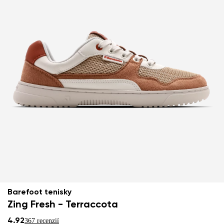
Barefoot tenisky
Zing Fresh - Terraccota
4.92
367 recenzií