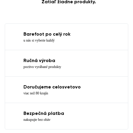
Zatiaľ žiadne produkty.
Barefoot po celý rok
u nás si vyberie každý
Ručná výroba
poctivo vyrábané produkty
Doručujeme celosvetovo
viac než 80 krajín
Bezpečná platba
nakupujte bez obáv