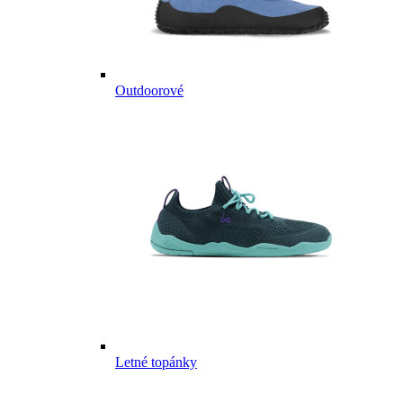
Outdoorové
Letné topánky