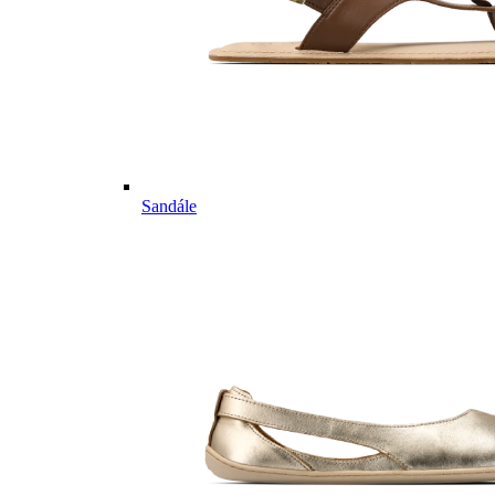
Sandále