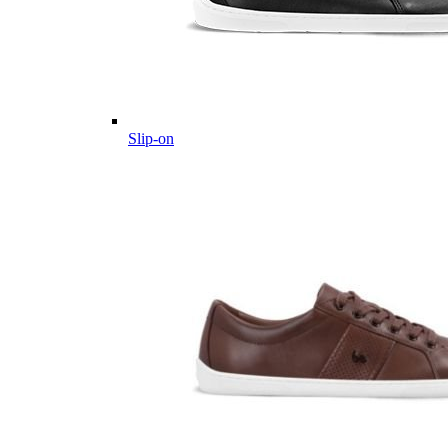
Slip-on