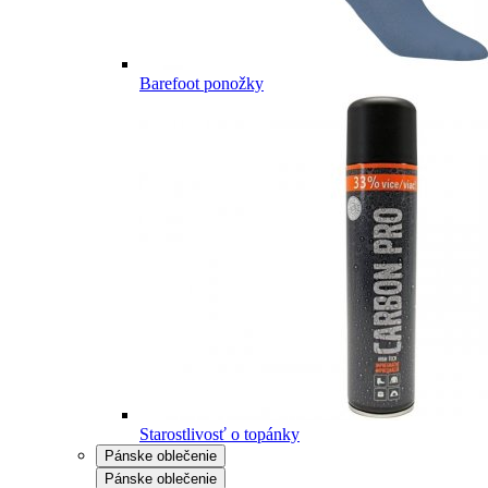
Barefoot ponožky
Starostlivosť o topánky
Pánske oblečenie
Pánske oblečenie