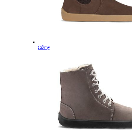
Čižmy