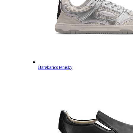
Barebarics tenisky