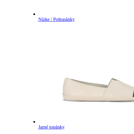
Nízke / Poltopánky
Jarné topánky