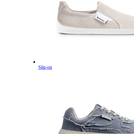
Slip-on