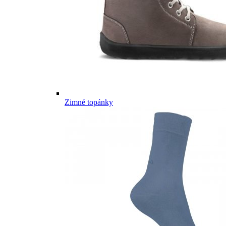
Zimné topánky