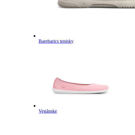
Barebarics tenisky
Vegánske