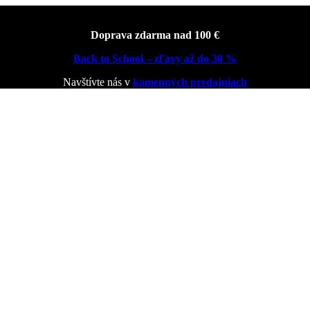
Doprava zdarma nad 100 €
Back to School – zľavy až do 30 %
Navštívte nás v
kamenných predajniach