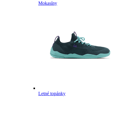
Mokasíny
Letné topánky