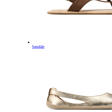
Sandále