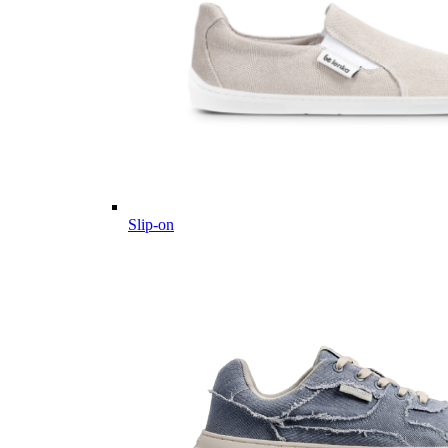
Slip-on