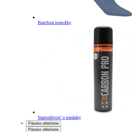
Barefoot ponožky
Starostlivosť o topánky
Pánske oblečenie
Pánske oblečenie