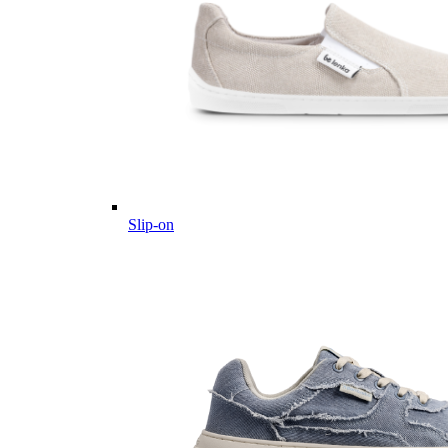
Slip-on