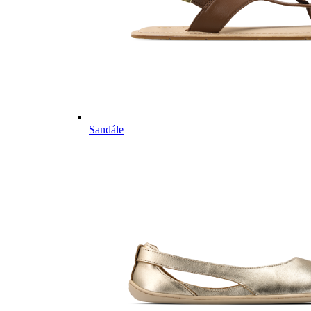
Sandále