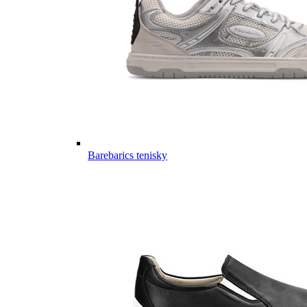
Barebarics tenisky