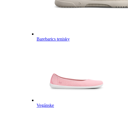
Barebarics tenisky
Vegánske