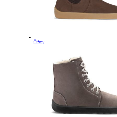
Čižmy