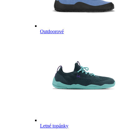
Outdoorové
Letné topánky