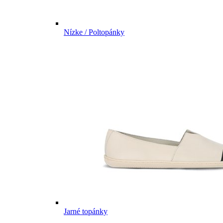
Nízke / Poltopánky
Jarné topánky