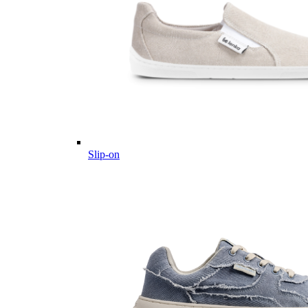
Slip-on