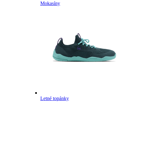
Mokasíny
Letné topánky