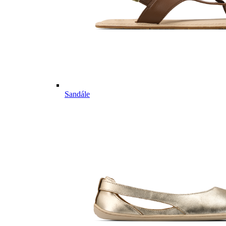
Sandále