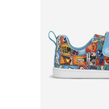
Produkty na
Predajňa: