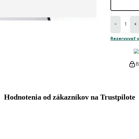
−
+
Rezervovať v
B
Hodnotenia od zákazníkov na Trustpilote