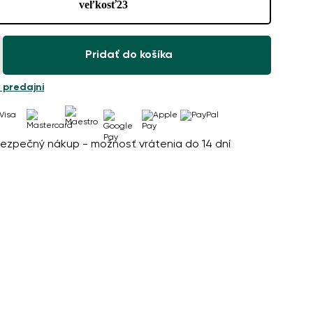
veľkosť
23
Pridať do košíka
 predajni
ezpečný nákup - možnosť vrátenia do 14 dní