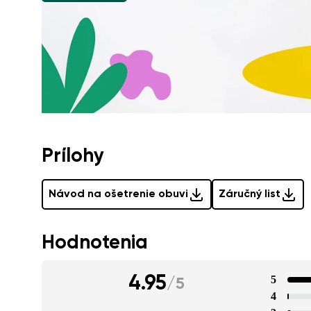
Prílohy
Návod na ošetrenie obuvi
Záručný list
Hodnotenia
4.95
5
/
5
4