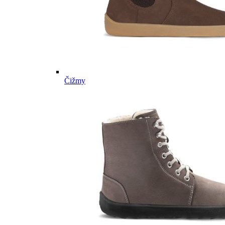
Čižmy