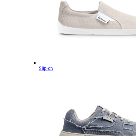
Slip-on