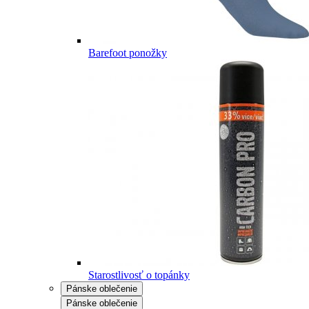
Barefoot ponožky
Starostlivosť o topánky
Pánske oblečenie
Pánske oblečenie