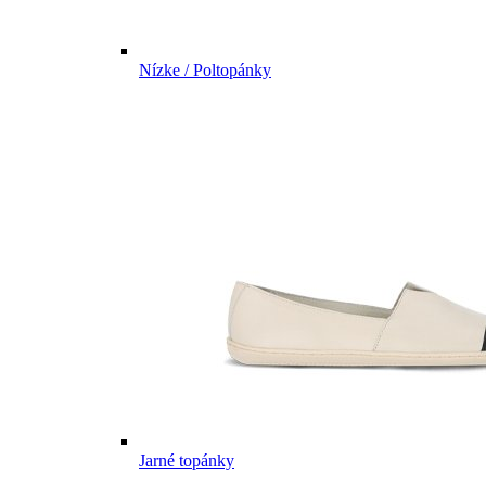
Nízke / Poltopánky
Jarné topánky