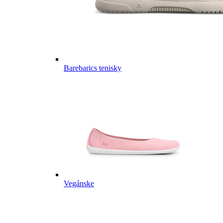
Barebarics tenisky
Vegánske