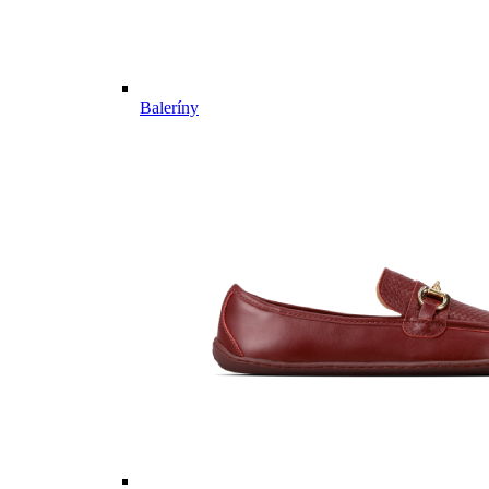
Baleríny