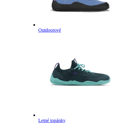
Outdoorové
Letné topánky