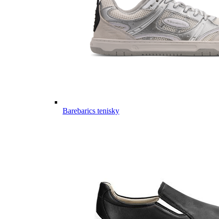
Barebarics tenisky