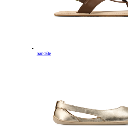
Sandále