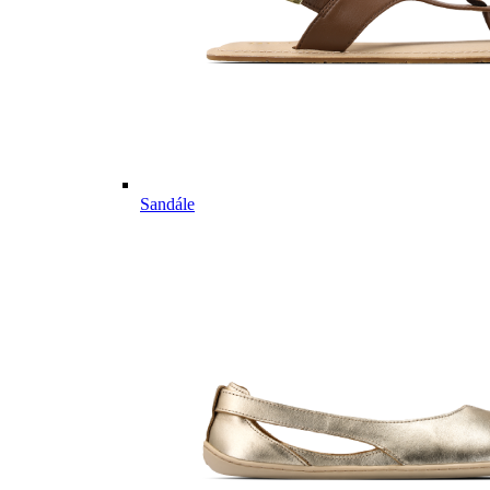
Sandále