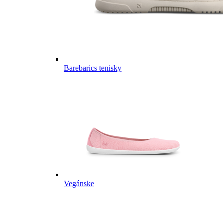
Barebarics tenisky
Vegánske