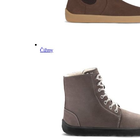
Čižmy