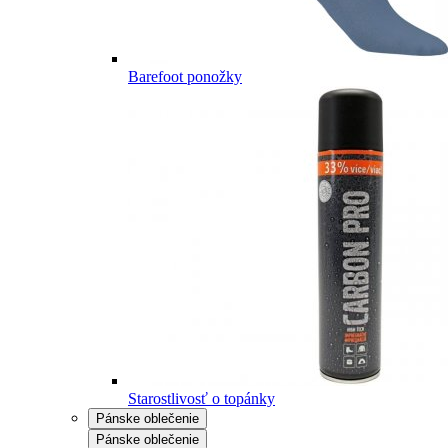
Barefoot ponožky
Starostlivosť o topánky
Pánske oblečenie
Pánske oblečenie