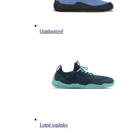
Outdoorové
Letné topánky