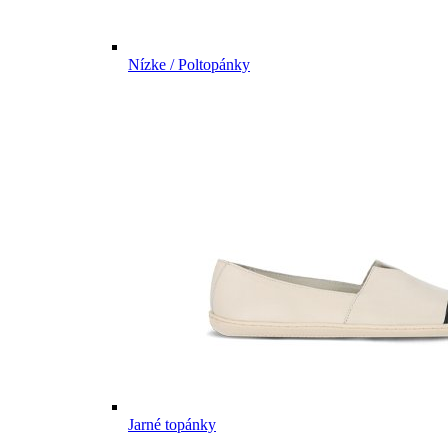
Nízke / Poltopánky
Jarné topánky