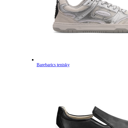
Barebarics tenisky