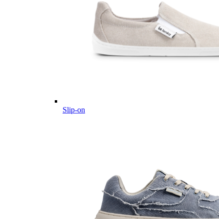
Slip-on