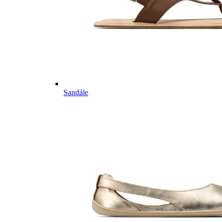
Sandále