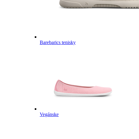
Barebarics tenisky
Vegánske