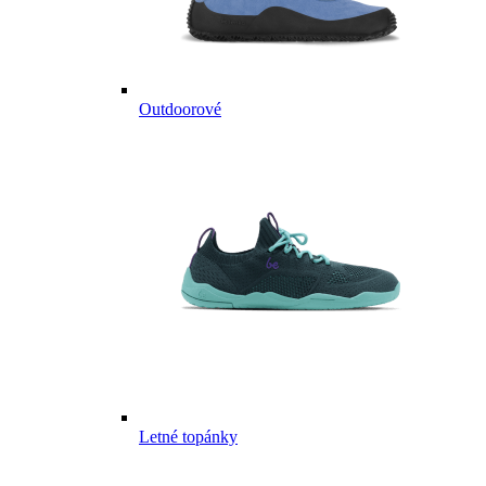
Outdoorové
Letné topánky