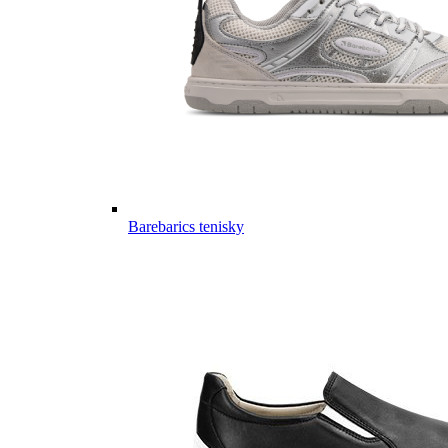
Barebarics tenisky