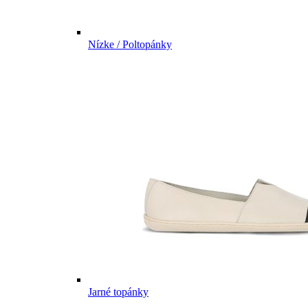
Nízke / Poltopánky
Jarné topánky