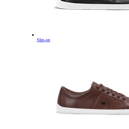
Slip-on