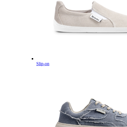
Slip-on