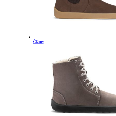
Čižmy