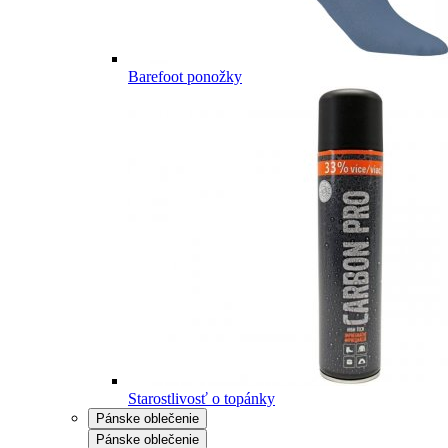
Barefoot ponožky
Starostlivosť o topánky
Pánske oblečenie
Pánske oblečenie