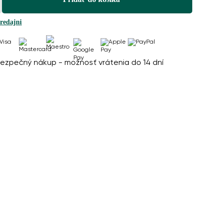
redajni
ezpečný nákup - možnosť vrátenia do 14 dní