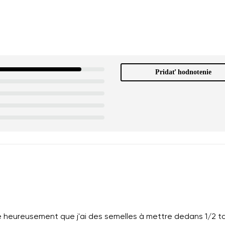
Pridať hodnotenie
e heureusement que j'ai des semelles à mettre dedans 1/2 tai