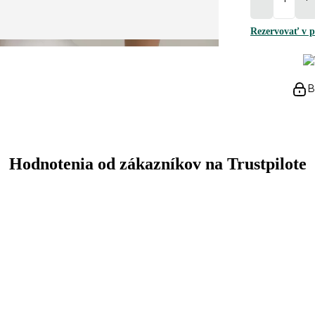
Rezervovať v p
B
Hodnotenia od zákazníkov na Trustpilote