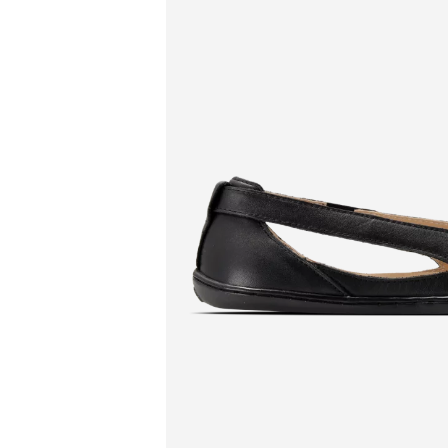
Pr
Pr