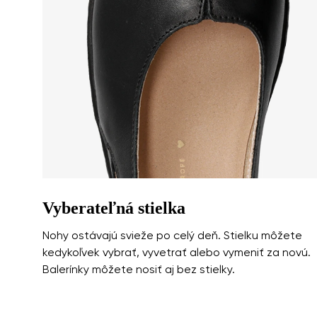
Súhlasím so 
Hodnotenie
Súhlasím so 
Vyberateľná stielka
Nohy ostávajú svieže po celý deň. Stielku môžete
kedykoľvek vybrať, vyvetrať alebo vymeniť za novú.
Balerínky môžete nosiť aj bez stielky.