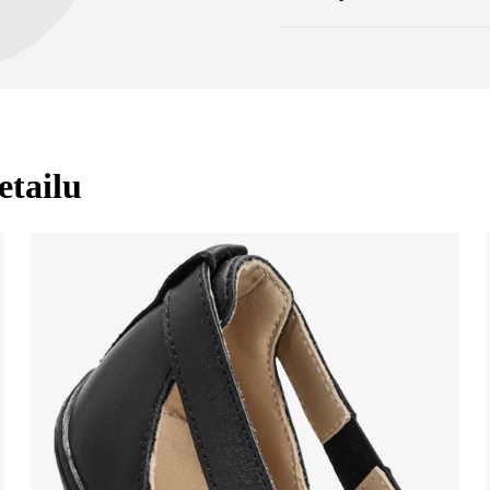
prsty
Záručný list
Návod n
nulový sklon podrážky
rovine pre správne drž
stimulačná podrážka 
zakončenia chodidla
flexibilné materiály z
etailu
šliach chodidla
ľahkosť obuvi ako pre
visko
Váš e-mail
Variant
Zmeniť región
ky
Vyberte krajinu dodania
e