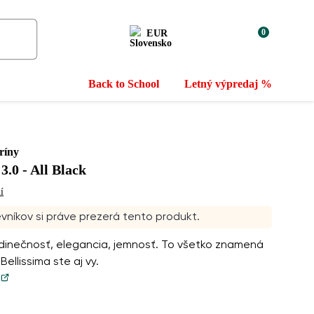
0
EUR
Back to School
Letný výpredaj %
ríny
3.0 - All Black
í
vníkov si práve prezerá tento produkt.
edinečnosť, elegancia, jemnosť. To všetko znamená
 Bellissima ste aj vy.