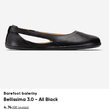
Barefoot baleríny
Bellissima 3.0 - All Black
4.74
108 recenzií