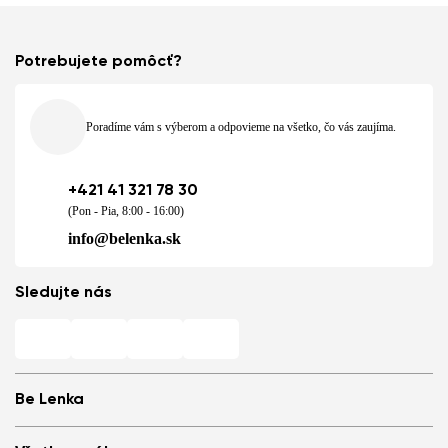
Potrebujete pomôcť?
Poradíme vám s výberom a odpovieme na všetko, čo vás zaujíma.
+421 41 321 78 30
(Pon - Pia, 8:00 - 16:00)
info@belenka.sk
Sledujte nás
Be Lenka
Predajne