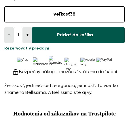
veľkosť
38
−
+
Pridať do košíka
Rezervovať v predajni
Bezpečný nákup - možnosť vrátenia do 14 dní
Ženskosť, jedinečnosť, elegancia, jemnosť. To všetko
znamená Bellissima. A Bellissima ste aj vy.
Hodnotenia od zákazníkov na Trustpilote