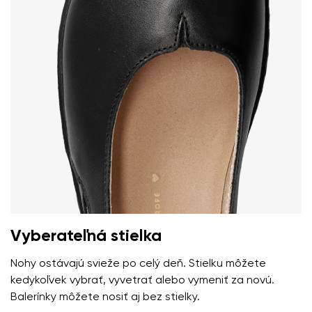
Vyberateľná stielka
Nohy ostávajú svieže po celý deň. Stielku môžete
kedykoľvek vybrať, vyvetrať alebo vymeniť za novú.
Balerínky môžete nosiť aj bez stielky.