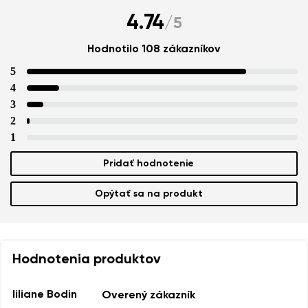
4.74
/
5
Hodnotilo 108 zákazníkov
5
4
3
2
1
Pridať hodnotenie
Opýtať sa na produkt
Hodnotenia produktov
liliane Bodin
Overený zákazník