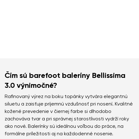
Čím sú barefoot baleríny Bellissima
3.0 výnimočné?
Rafinovaný výrez na boku topánky vytvára elegantnú
siluetu a zaisťuje príjemnú vzdušnosť pri nosení. Kvalitné
kožené prevedenie v čiernej farbe si dlhodobo
zachováva tvar a pri správnej starostlivosti vydrží roky
ako nové. Balerínky sú ideálnou voľbou do práce, na
formálne príležitosti aj na každodenné nosenie.