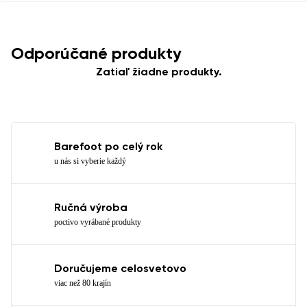
Odporúčané produkty
Zatiaľ žiadne produkty.
Barefoot po celý rok
u nás si vyberie každý
Ručná výroba
poctivo vyrábané produkty
Doručujeme celosvetovo
viac než 80 krajín