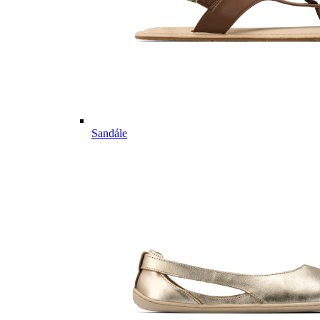
Sandále