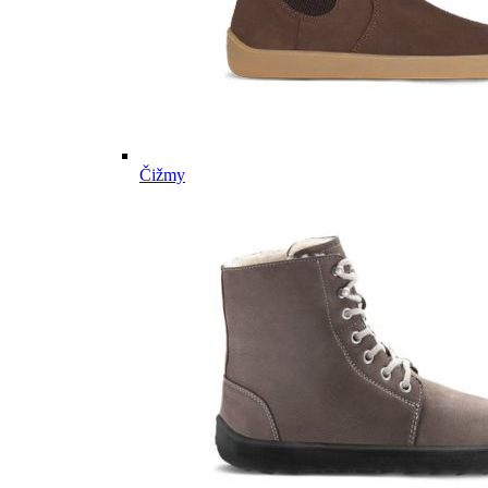
Čižmy