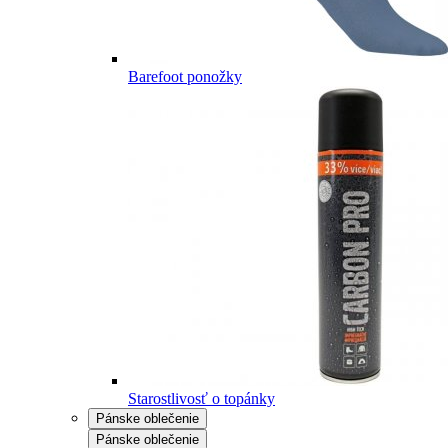
Barefoot ponožky
Starostlivosť o topánky
Pánske oblečenie
Pánske oblečenie