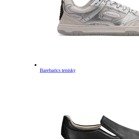
Barebarics tenisky