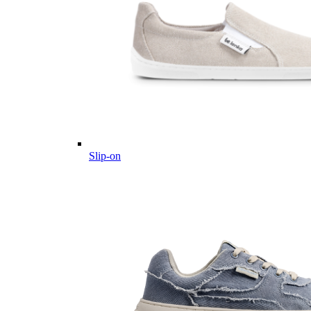
Slip-on