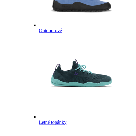
Outdoorové
Letné topánky