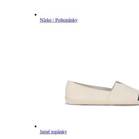
Nízke / Poltopánky
Jarné topánky