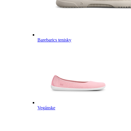
Barebarics tenisky
Vegánske