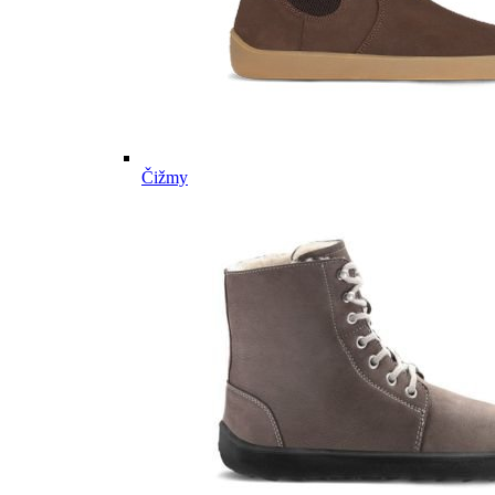
Čižmy