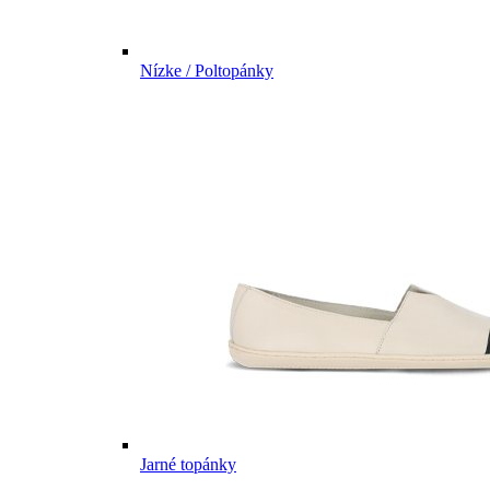
Nízke / Poltopánky
Jarné topánky