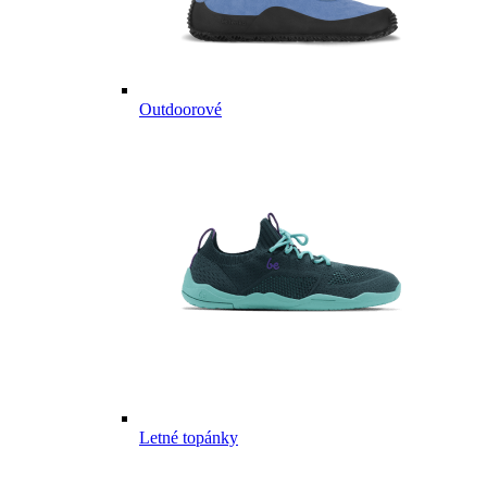
Outdoorové
Letné topánky