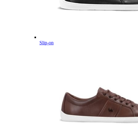
Slip-on