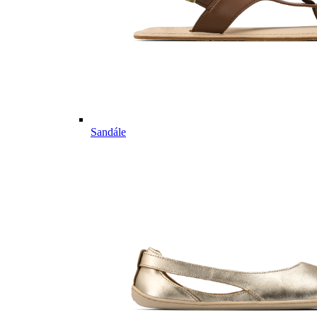
Sandále