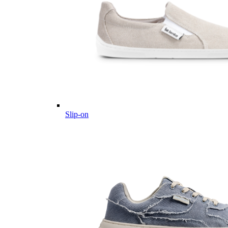
Slip-on