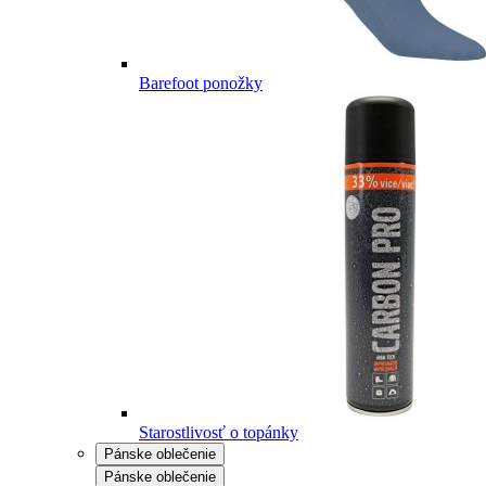
Barefoot ponožky
Starostlivosť o topánky
Pánske oblečenie
Pánske oblečenie