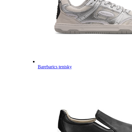
Barebarics tenisky