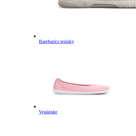
Barebarics tenisky
Vegánske